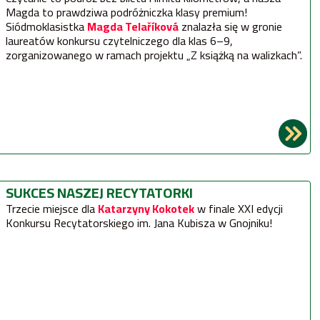
Magda to prawdziwa podróżniczka klasy premium!
Siódmoklasistka
Magda Telaříková
znalazła się w gronie
laureatów konkursu czytelniczego dla klas 6–9,
zorganizowanego w ramach projektu „Z książką na walizkach”.
SUKCES NASZEJ RECYTATORKI
Trzecie miejsce dla
Katarzyny Kokotek
w finale XXI edycji
Konkursu Recytatorskiego im. Jana Kubisza w Gnojniku!