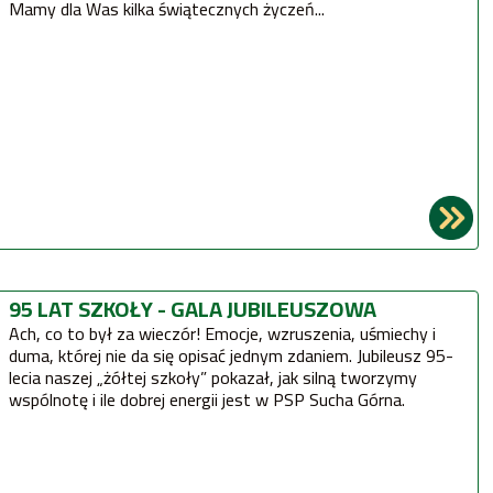
Mamy dla Was kilka świątecznych życzeń...
95 LAT SZKOŁY - GALA JUBILEUSZOWA
Ach, co to był za wieczór! Emocje, wzruszenia, uśmiechy i
duma, której nie da się opisać jednym zdaniem. Jubileusz 95-
lecia naszej „żółtej szkoły” pokazał, jak silną tworzymy
wspólnotę i ile dobrej energii jest w PSP Sucha Górna.