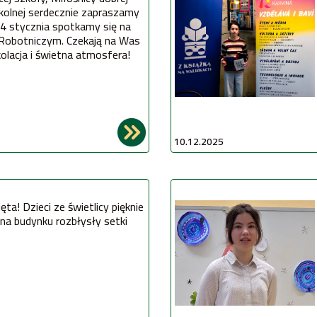
kolnej serdecznie zapraszamy
 24 stycznia spotkamy się na
Robotniczym. Czekają na Was
kolacja i świetna atmosfera!
10.12.2025
ta! Dzieci ze świetlicy pięknie
na budynku rozbłysły setki