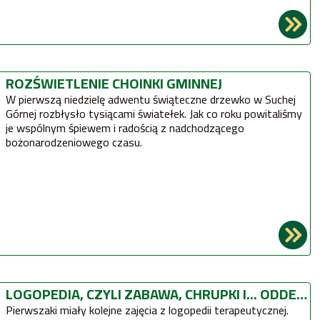
ROZŚWIETLENIE CHOINKI GMINNEJ
W pierwszą niedzielę adwentu świąteczne drzewko w Suchej
Górnej rozbłysło tysiącami światełek. Jak co roku powitaliśmy
je wspólnym śpiewem i radością z nadchodzącego
bożonarodzeniowego czasu.
LOGOPEDIA, CZYLI ZABAWA, CHRUPKI I... ODDECH
Pierwszaki miały kolejne zajęcia z logopedii terapeutycznej.