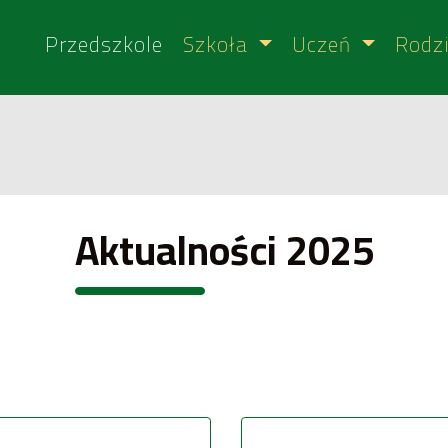
Przedszkole
Szkoła
Uczeń
Rodz
Aktualności 2025