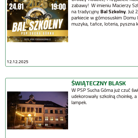
zabawy! W imieniu Macierzy Sz
na tradycyjny
Bal Szkolny
. Już
parkiecie w górnosuskim Domu 
muzyka, tańce, loteria, pyszna 
12.12.2025
ŚWIĄTECZNY BLASK
W PSP Sucha Górna już czuć świę
udekorowały szkolną choinkę, a 
lampek.