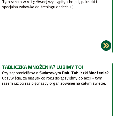
Tym razem w roli głównej wystąpiły: chrupki, paluszki i
specjalna zabawka do treningu oddechu :)
TABLICZKA MNOŻENIA? LUBIMY TO!
Czy zapomnieliśmy o
Światowym Dniu Tabliczki Mnożenia
?
Oczywiście, że nie! Jak co roku dołączyliśmy do akcji - tym
razem już po raz piętnasty organizowanej na całym świecie.