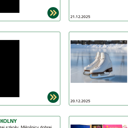
21.12.2025
20.12.2025
ZKOLNY
ej szkoły, Miłośnicy dobrej