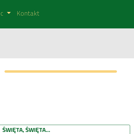
ic
Kontakt
ŚWIĘTA, ŚWIĘTA...